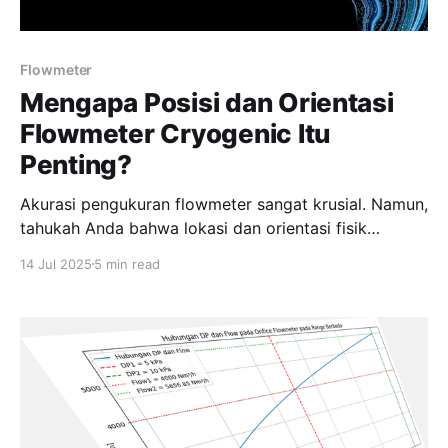
Flowmeter
Mengapa Posisi dan Orientasi
Flowmeter Cryogenic Itu
Penting?
Akurasi pengukuran flowmeter sangat krusial. Namun,
tahukah Anda bahwa lokasi dan orientasi fisik
flowmeter juga bisa mempengaruhi keandalan
14 Jul 2025
5 min read
datanya?